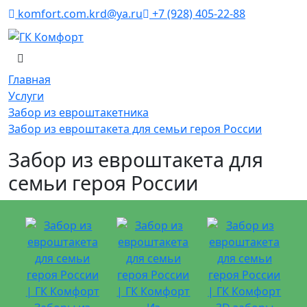
komfort.com.krd@ya.ru
+7 (928) 405-22-88
Главная
Услуги
Забор из евроштакетника
Забор из евроштакета для семьи героя России
Забор из евроштакета для
семьи героя России