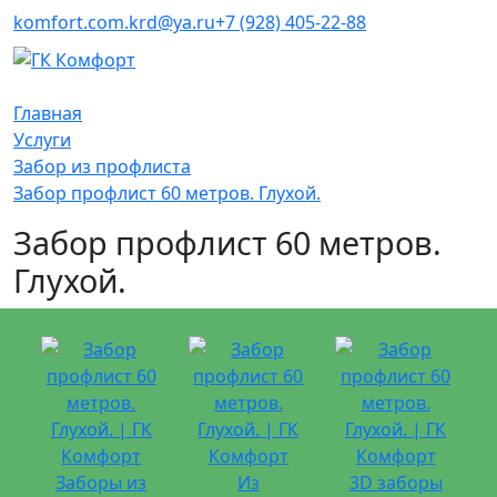
komfort.com.krd@ya.ru
+7 (928) 405-22-88
Главная
Услуги
Забор из профлиста
Забор профлист 60 метров. Глухой.
Забор профлист 60 метров.
Глухой.
Заборы из
Из
3D заборы