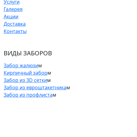
Услуги
Галерея
Акции
Доставка
Контакты
ВИДЫ ЗАБОРОВ
Забор жалюзи
м
Кирпичный забор
м
Забор из 3D сетки
м
Забор из евроштакетника
м
Забор из профлиста
м